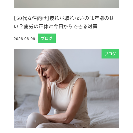
【50代女性向け】疲れが取れないのは年齢のせ
い？疲労の正体と今日からできる対策
2026-06-09
ブログ
投稿日
ブログ