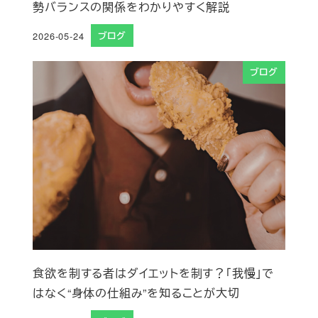
勢バランスの関係をわかりやすく解説
2026-05-24
ブログ
投稿日
ブログ
食欲を制する者はダイエットを制す？「我慢」で
はなく“身体の仕組み”を知ることが大切