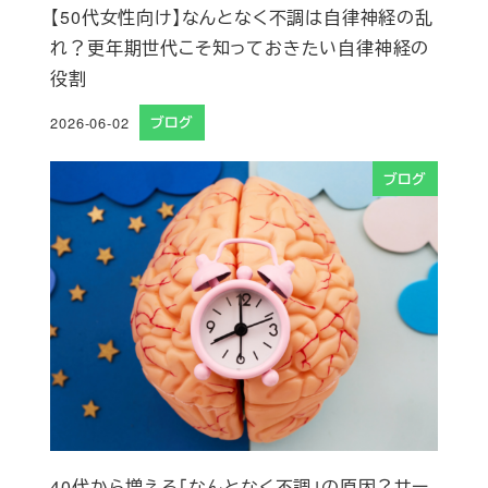
【50代女性向け】なんとなく不調は自律神経の乱
れ？更年期世代こそ知っておきたい自律神経の
役割
2026-06-02
ブログ
投稿日
ブログ
40代から増える「なんとなく不調」の原因？サー