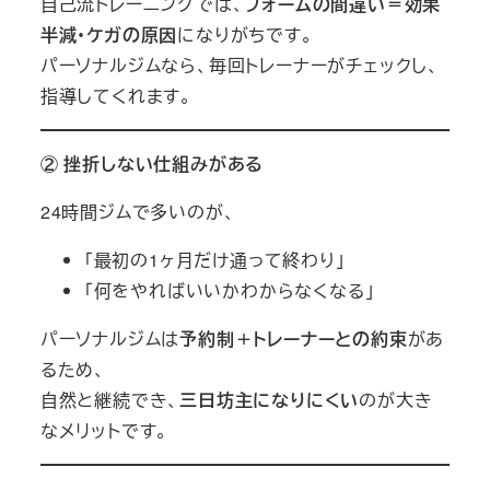
自己流トレーニングでは、
フォームの間違い＝効果
半減・ケガの原因
になりがちです。
パーソナルジムなら、毎回トレーナーがチェックし、
指導してくれます。
② 挫折しない仕組みがある
24時間ジムで多いのが、
「最初の1ヶ月だけ通って終わり」
「何をやればいいかわからなくなる」
パーソナルジムは
予約制＋トレーナーとの約束
があ
るため、
自然と継続でき、
三日坊主になりにくい
のが大き
なメリットです。